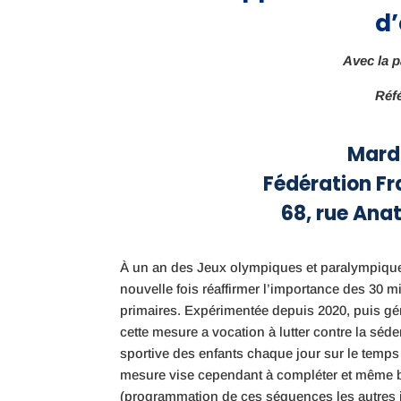
d
Avec la p
Réf
Mardi
Fédération Fra
68, rue Anat
À un an des Jeux olympiques et paralympiques
nouvelle fois réaffirmer l’importance des 30 
primaires. Expérimentée depuis 2020, puis gén
cette mesure a vocation à lutter contre la séde
sportive des enfants chaque jour sur le temps 
mesure vise cependant à compléter et même 
(programmation de ces séquences les autres 