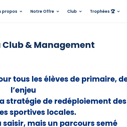
A propos
Notre Offre
Club
Trophées 🏆
u Club & Management
ur tous les élèves de primaire, d
l’enjeu
la stratégie de redéploiement des
es sportives locales.
 saisir, mais un parcours semé