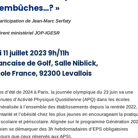
’embûches…? »
articipation de Jean-Marc Serfaty
érent ministériel JOP-IGESR
 11 juillet 2023 9h/11h
ncaise de Golf, Salle Niblick,
ole France, 92300 Levallois
 d’été de 2024 à Paris, la journée olympique du 23 juin va une
minutes d’Activité Physique Quotidienne (APQ) dans les écoles
éralisée à l’ensemble des établissements depuis la rentrée 2022,
ntarité et l’obésité chez les plus jeunes en encourageant la pratiq
scolaire et périscolaire. Alignée sur le programme Génération 202
bien se démarquer des 3h hebdomadaires d’EPS obligatoires
jours que ceux réservés aux APS).