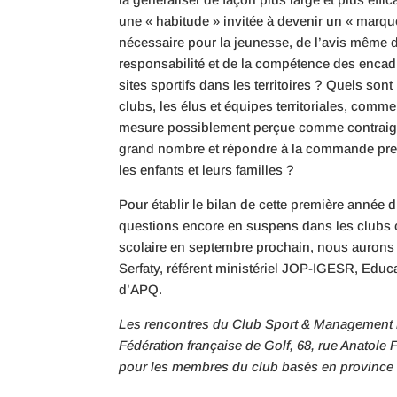
une « habitude » invitée à devenir un « marqu
nécessaire pour la jeunesse, de l’avis même 
responsabilité et de la compétence des encad
sites sportifs dans les territoires ? Quels sont
clubs, les élus et équipes territoriales, co
mesure possiblement perçue comme contraignan
grand nombre et répondre à la commande prem
les enfants et leurs familles ?
Pour établir le bilan de cette première anné
questions encore en suspens dans les clubs c
scolaire en septembre prochain, nous aurons 
Serfaty, référent ministériel JOP-IGESR, Edu
d’APQ.
Les rencontres du Club Sport & Management ret
Fédération française de Golf, 68, rue Anatole
pour les membres du club basés en province s