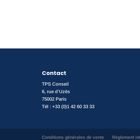
Contact
TPS Conseil
6, rue d’Uzès
75002 Paris
Tél : +33 (0)1 42 60 33 33
Conditions générales de vente
Règlement in