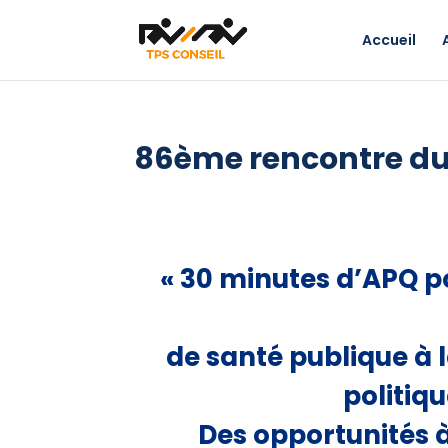
Accueil
86ème rencontre d
« 30 minutes d’APQ po
de santé publique à 
politiqu
Des opportunités à