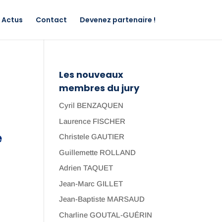
Actus
Contact
Devenez partenaire !
Les nouveaux
membres du jury
Cyril BENZAQUEN
Laurence FISCHER
e
Christele GAUTIER
Guillemette ROLLAND
Adrien TAQUET
Jean-Marc GILLET
Jean-Baptiste MARSAUD
Charline GOUTAL-GUÉRIN