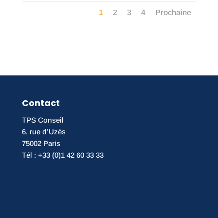
1
2
3
4
Prochaine
Contact
TPS Conseil
6, rue d’Uzès
75002 Paris
Tél : +33 (0)1 42 60 33 33