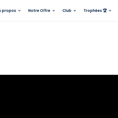
A propos
Notre Offre
Club
Trophées 🏆