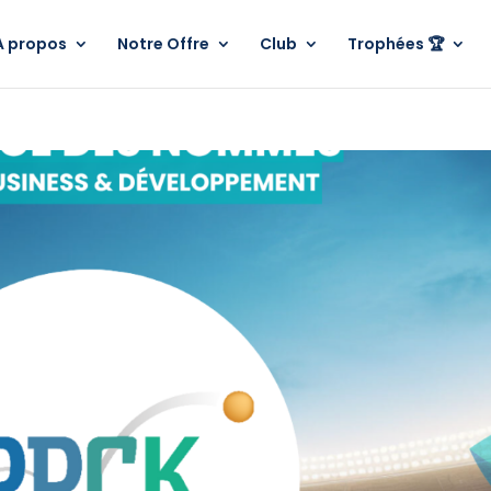
A propos
Notre Offre
Club
Trophées 🏆