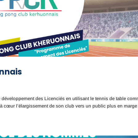
nnais
éveloppement des Licenciés en utilisant le tennis de table co
 à cœur l’élargissement de son club vers un public plus en marge