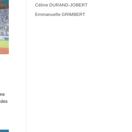
Céline DURAND-JOBERT
Emmanuelle GRIMBERT
mme
 des