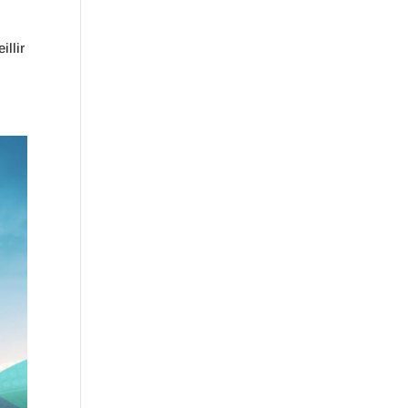
illir