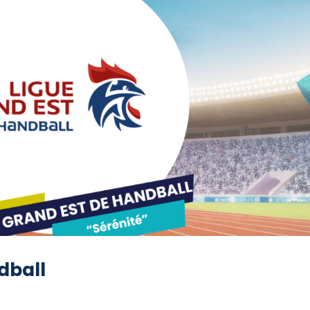
dball