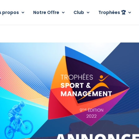
A propos
Notre Offre
Club
Trophées 🏆