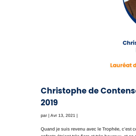
Christophe de Contenso
2019
par
|
Avr 13, 2021
|
Quand je suis revenu avec le Trophée, c’est 