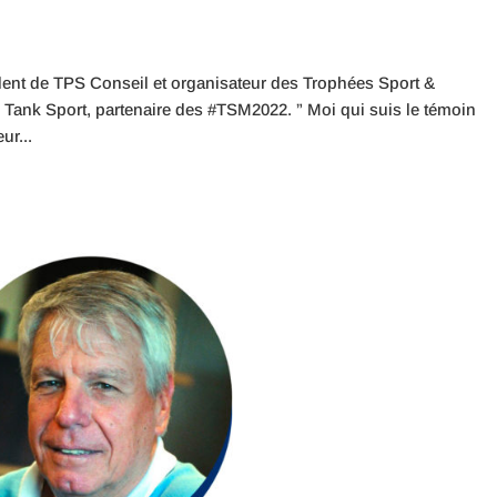
ident de TPS Conseil et organisateur des Trophées Sport &
ank Sport, partenaire des #TSM2022. ” Moi qui suis le témoin
ur...