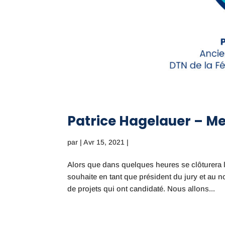
Patrice Hagelauer – M
par
|
Avr 15, 2021
|
Alors que dans quelques heures se clôturera 
souhaite en tant que président du jury et au 
de projets qui ont candidaté. Nous allons...