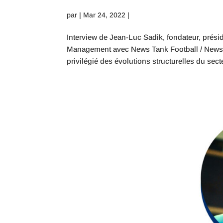
par
|
Mar 24, 2022
|
Interview de Jean-Luc Sadik, fondateur, prés
Management avec News Tank Football / News T
privilégié des évolutions structurelles du secte