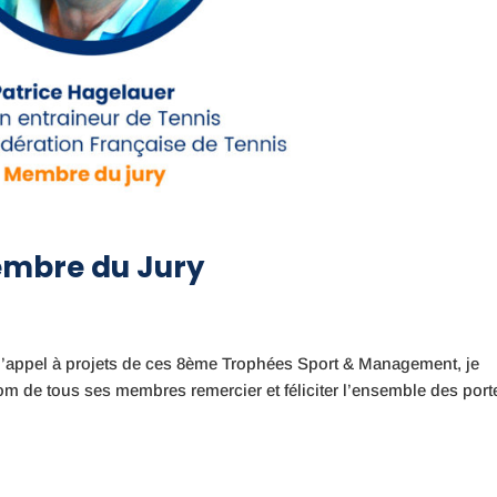
embre du Jury
l’appel à projets de ces 8ème Trophées Sport & Management, je
nom de tous ses membres remercier et féliciter l’ensemble des port