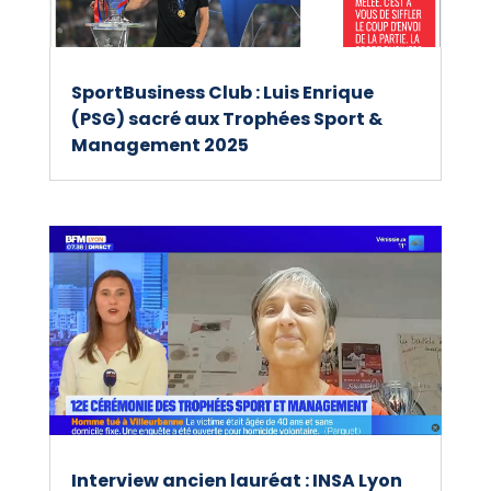
SportBusiness Club : Luis Enrique
(PSG) sacré aux Trophées Sport &
Management 2025
Interview ancien lauréat : INSA Lyon