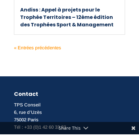
Andiss : Appel à projets pour le
Trophée Territoires – 12ème édition
des Trophées Sport & Management
« Entrées précédentes
Contact
TPS Conseil
6, rue d’Uzès
75002 Paris
Tél : +33 (0)1 42 60 33 33
Share This