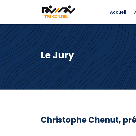
Accueil
Le Jury
Christophe Chenut, pré