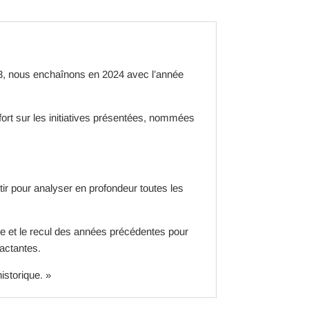
3, nous enchaînons en 2024 avec l’année
fort sur les initiatives présentées, nommées
tir pour analyser en profondeur toutes les
nce et le recul des années précédentes pour
actantes.
istorique. »