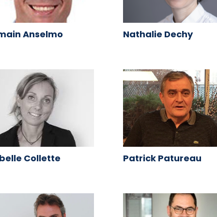
main Anselmo
Nathalie Dechy
Patrick Patureau
belle Collette