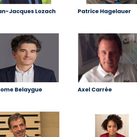
an-Jacques Lozach
Patrice Hagelauer
rome Belaygue
Axel Carrée