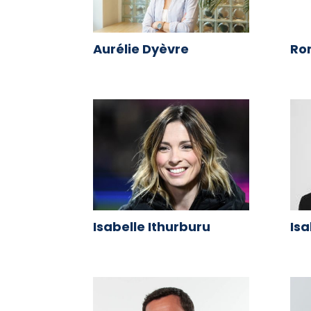
Aurélie Dyèvre
Ro
Isabelle Ithurburu
Isa