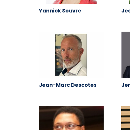
Yannick Souvre
Je
Jean-Marc Descotes
Je