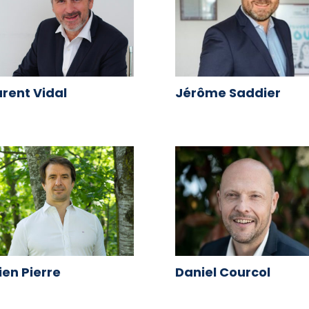
rent Vidal
Jérôme Saddier
ien Pierre
Daniel Courcol