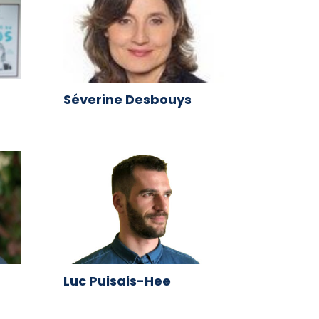
Séverine Desbouys
Luc Puisais-Hee