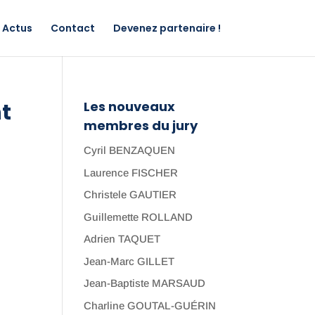
Actus
Contact
Devenez partenaire !
t
Les nouveaux
membres du jury
Cyril BENZAQUEN
Laurence FISCHER
Christele GAUTIER
Guillemette ROLLAND
Adrien TAQUET
Jean-Marc GILLET
Jean-Baptiste MARSAUD
Charline GOUTAL-GUÉRIN