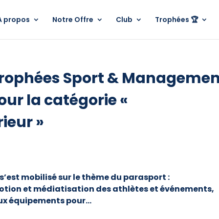
A propos
Notre Offre
Club
Trophées 🏆
Trophées Sport & Managemen
ur la catégorie «
ieur »
s’est mobilisé sur le thème du parasport :
tion et médiatisation des athlètes et événements,
aux équipements pour…