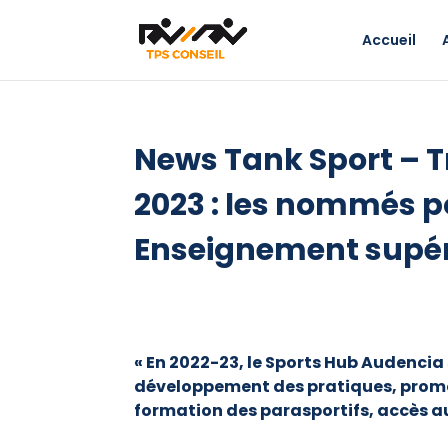
Accueil
News Tank Sport – 
2023 : les nommés po
Enseignement supér
« En 2022-23, le Sports Hub Audencia 
développement des pratiques, promo
formation des parasportifs, accès 