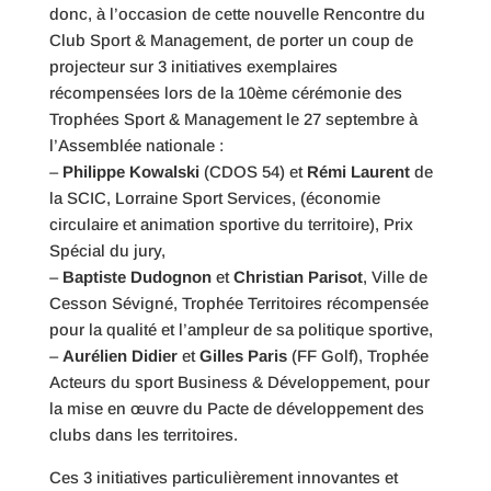
donc, à l’occasion de cette nouvelle Rencontre du
Club Sport & Management, de porter un coup de
projecteur sur 3 initiatives exemplaires
récompensées lors de la 10ème cérémonie des
Trophées Sport & Management le 27 septembre à
l’Assemblée nationale :
–
Philippe
Kowalski
(CDOS 54) et
Rémi Laurent
de
la SCIC, Lorraine Sport Services, (économie
circulaire et animation sportive du territoire), Prix
Spécial du jury,
–
Baptiste
Dudognon
et
Christian
Parisot
, Ville de
Cesson Sévigné, Trophée Territoires récompensée
pour la qualité et l’ampleur de sa politique sportive,
–
Aurélien
Didier
et
Gilles
Paris
(FF Golf), Trophée
Acteurs du sport Business & Développement, pour
la mise en œuvre du Pacte de développement des
clubs dans les territoires.
Ces 3 initiatives particulièrement innovantes et