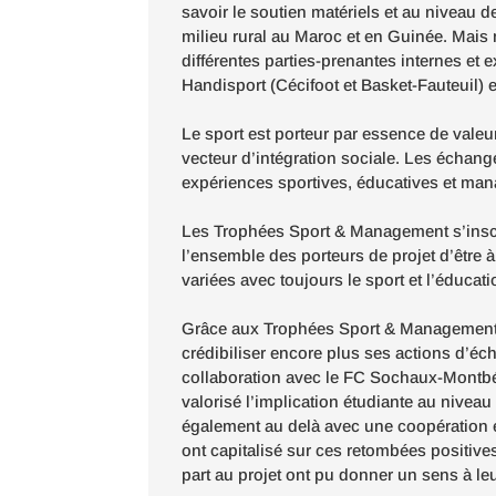
savoir le soutien matériels et au niveau d
milieu rural au Maroc et en Guinée. Mais 
différentes parties-prenantes internes et ex
Handisport (Cécifoot et Basket-Fauteuil) e
Le sport est porteur par essence de valeu
vecteur d’intégration sociale. Les échange
expériences sportives, éducatives et ma
Les Trophées Sport & Management s’inscr
l’ensemble des porteurs de projet d’être à
variées avec toujours le sport et l’éduca
Grâce aux Trophées Sport & Management, 
crédibiliser encore plus ses actions d’éc
collaboration avec le FC Sochaux-Montbél
valorisé l’implication étudiante au nivea
également au delà avec une coopération 
ont capitalisé sur ces retombées positives
part au projet ont pu donner un sens à l