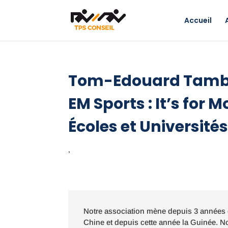
Accueil
Tom-Edouard Tambon
EM Sports : It’s for
Écoles et Université
,
Notre association mène depuis 3 années de
Chine et depuis cette année la Guinée. 