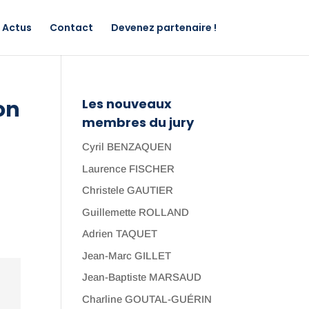
Actus
Contact
Devenez partenaire !
on
Les nouveaux
membres du jury
Cyril BENZAQUEN
Laurence FISCHER
Christele GAUTIER
Guillemette ROLLAND
Adrien TAQUET
Jean-Marc GILLET
Jean-Baptiste MARSAUD
Charline GOUTAL-GUÉRIN