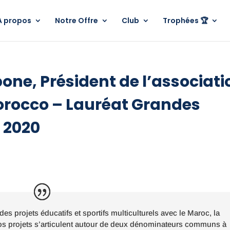
A propos
Notre Offre
Club
Trophées 🏆
e, Président de l’associati
 Morocco – Lauréat Grandes
s 2020
s projets éducatifs et sportifs multiculturels avec le Maroc, la
Nos projets s’articulent autour de deux dénominateurs communs à