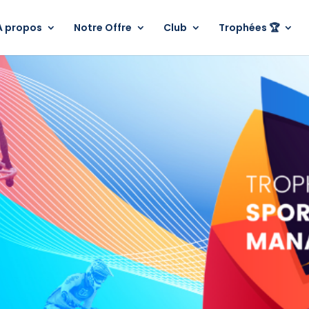
A propos
Notre Offre
Club
Trophées 🏆