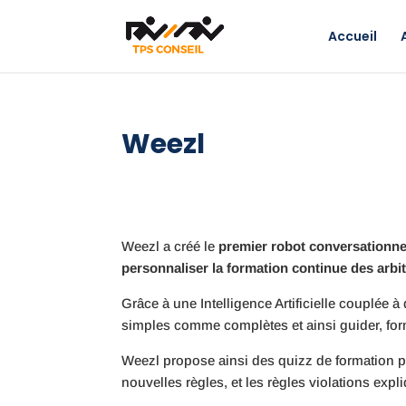
Accueil
Weezl
Weezl a créé le
premier robot conversationnel 
personnaliser la formation continue des arbitre
Grâce à une Intelligence Artificielle couplée 
simples comme complètes et ainsi guider, forme
Weezl propose ainsi des quizz de formation per
nouvelles règles, et les règles violations exp