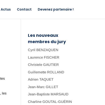
Actus
Contact
Devenez partenaire !
Les nouveaux
membres du jury
Cyril BENZAQUEN
Laurence FISCHER
Christele GAUTIER
Guillemette ROLLAND
êtes
Adrien TAQUET
Jean-Marc GILLET
, les
Jean-Baptiste MARSAUD
Charline GOUTAL-GUÉRIN