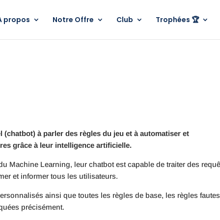
A propos
Notre Offre
Club
Trophées 🏆
(chatbot) à parler des règles du jeu et à automatiser et
s grâce à leur intelligence artificielle.
à du Machine Learning, leur chatbot est capable de traiter des requ
r et informer tous les utilisateurs.
sonnalisés ainsi que toutes les règles de base, les règles fautes
liquées précisément.