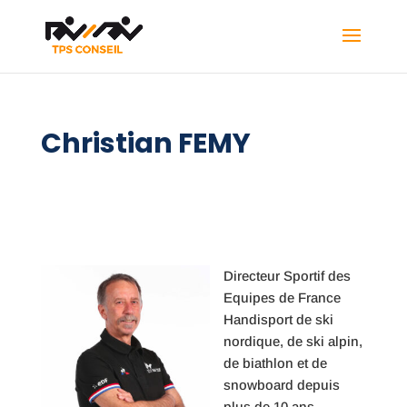
Christian FEMY
Directeur Sportif des
Equipes de France
Handisport de ski
nordique, de ski alpin,
de biathlon et de
snowboard depuis
plus de 10 ans,