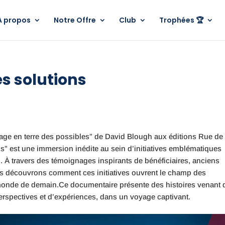
A propos
Notre Offre
Club
Trophées 🏆
des solutions
oyage en terre des possibles” de David Blough aux éditions Rue de
ions” est une immersion inédite au sein d’initiatives emblématiques
l. À travers des témoignages inspirants de bénéficiaires, anciens
ous découvrons comment ces initiatives ouvrent le champ des
 monde de demain.Ce documentaire présente des histoires venant 
 perspectives et d’expériences, dans un voyage captivant.