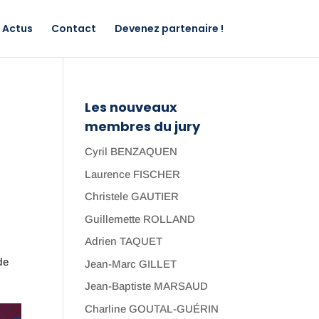
Actus
Contact
Devenez partenaire !
Les nouveaux
membres du jury
Cyril BENZAQUEN
Laurence FISCHER
Christele GAUTIER
Guillemette ROLLAND
Adrien TAQUET
de
Jean-Marc GILLET
Jean-Baptiste MARSAUD
Charline GOUTAL-GUÉRIN