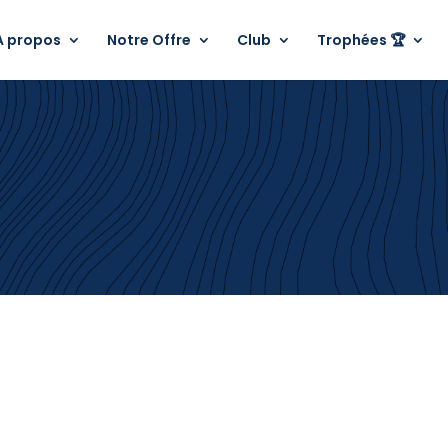
A propos
Notre Offre
Club
Trophées 🏆