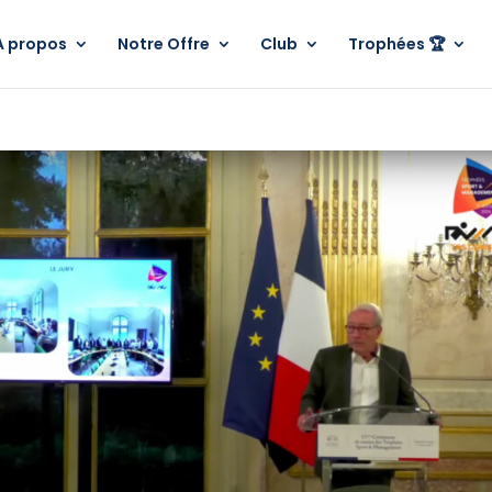
A propos
Notre Offre
Club
Trophées 🏆