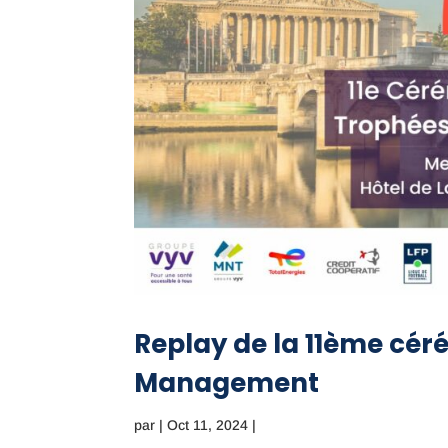
Replay de la 11ème cér
Management
par
|
Oct 11, 2024
|