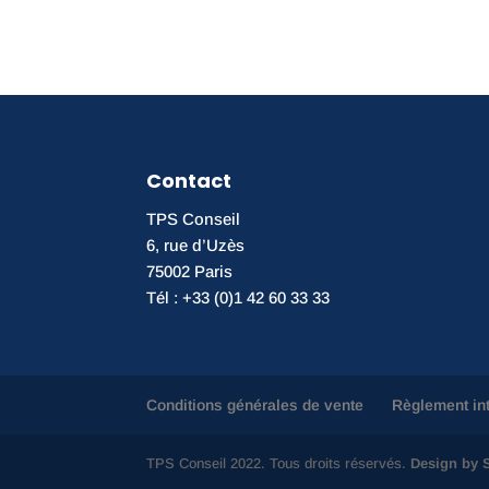
Contact
TPS Conseil
6, rue d’Uzès
75002 Paris
Tél : +33 (0)1 42 60 33 33
Conditions générales de vente
Règlement in
TPS Conseil 2022. Tous droits réservés.
Design by S