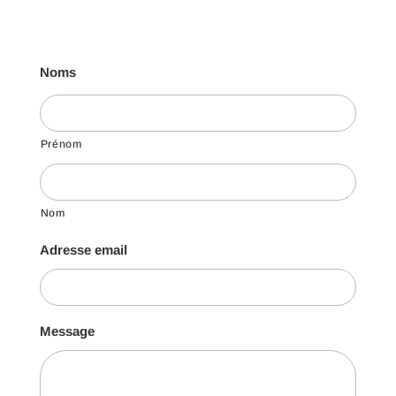
Noms
Prénom
Nom
Adresse email
Message