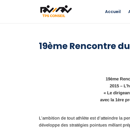
Accueil
19ème Rencontre d
19ème Renc
2015 – L’
« Le dirigea
avec la 1ère p
L’ambition de tout athlète est d’atteindre la p
développe des stratégies pointues mêlant pré