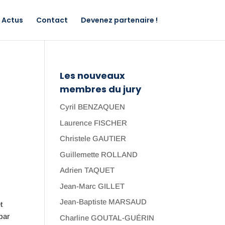
Actus
Contact
Devenez partenaire !
Les nouveaux
membres du jury
Cyril BENZAQUEN
Laurence FISCHER
Christele GAUTIER
Guillemette ROLLAND
Adrien TAQUET
Jean-Marc GILLET
Jean-Baptiste MARSAUD
t
par
Charline GOUTAL-GUÉRIN