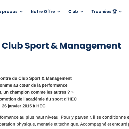
A propos
Notre Offre
Club
Trophées 🏆
u Club Sport & Management
ontre du Club Sport & Management
homme au cœur de la performance
nt, un champion comme les autres ? »
romotion de l’académie du sport d’HEC
26 janvier 2015 à HEC
erformance au plus haut niveau. Pour y parvenir, il se conditionne e
paration physique, mentale et technique. Accompagné et entouré 