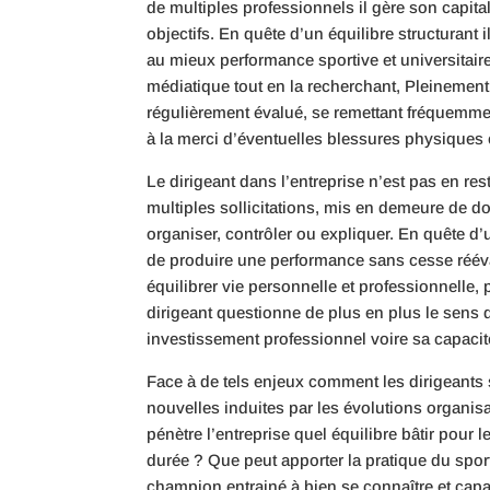
de multiples professionnels il gère son capit
objectifs. En quête d’un équilibre structurant i
au mieux performance sportive et universitair
médiatique tout en la recherchant, Pleinement 
régulièrement évalué, se remettant fréquemme
à la merci d’éventuelles blessures physiques
Le dirigeant dans l’entreprise n’est pas en re
multiples sollicitations, mis en demeure de do
organiser, contrôler ou expliquer. En quête d’
de produire une performance sans cesse rééva
équilibrer vie personnelle et professionnelle, 
dirigeant questionne de plus en plus le sens 
investissement professionnel voire sa capacité
Face à de tels enjeux comment les dirigeants se
nouvelles induites par les évolutions organis
pénètre l’entreprise quel équilibre bâtir pour
durée ? Que peut apporter la pratique du spo
champion entrainé à bien se connaître et capa